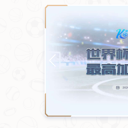
咨询热线：021-6708903