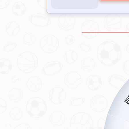
库，其中包括备受好评的大作《消逝的光
《无主之地4》PC硬件需求揭晓：最
芒2》。对于那些尚未体验这些顶尖佳作或
作为游戏界备受瞩目的系列，《无主之
低配置需i7-9700与RTX 2070
仍在犹豫是否深入探索它们魅力的新用户
地》的每一次新作发布总能引起热议。
而言，此次调整无疑值得重点关注。
《无主之地4》也不例外，随着其PC配置
的公布，引发了一场关于硬件升级和游戏
体验的讨论。这款期待已久的新作，不仅
卡比化身赛车手？《卡比御天飞行
在画质上进行了突破，更是对玩家设备提
，游戏爱好者们！如果你既是《星之卡
者》年内即将登场
出了更高的要求。
比》的忠实粉丝，又对速度与激情的赛车
游戏情有独钟，那么接下来的消息绝对会
让你心跳加速！一款名为《卡比御天飞行
者》的全新作品预计将于年内推出，它将
印度明星再现经典：达尔西姆在《街
卡比的可爱世界与刺激的赛车竞速完美结
近年来，电子游戏改编的电影引起了越来
霸》真人电影中散发浓浓咖喱香
合！今天，我们就来聊聊这款备受期待的
越多观众和游戏迷们的关注，而经典格斗
游戏，看看它究竟能带来怎样的惊喜。
游戏《街头霸王》（Street Fighter）的声
望更是让人无法忽视。消息称，新版《街
霸》真人电影正在筹备中，其中最为值得
岁月从不败美人！57岁邱淑贞与59岁
期待的是，来自印度的知名演员将出演“瑜
当两位曾经定义了一个时代审美标准的女
温碧霞同框合影
伽大师”——达尔西姆。这一角色设定不仅
神同框出现，网络瞬间炸锅。近日，57岁
精准展现其文化背景，更通过真实演绎向
的邱淑贞与59岁的温碧霞罕见同框合影，
玩家还原记忆深处的经典人物。
照片一经流出便迅速登上热搜。两人站在
一起，岁月仿佛对她们格外宽容，精致的
刺客信条：影》上市5日 开发团队感
面容、从容的气质，让无数网友感叹
引言：一场刺客与玩家的双向奔赴 自《刺
动于玩家热情支持
——"这才是真正的越老越美"。