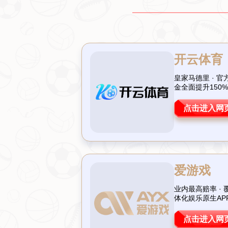
你的位置：
首页
>
关于PG电子
关于PG电子
关于PG
PG模拟器（
公司简介
有主流电
安全稳定
企业文化
娱乐世界
盖基本攻
施，确保
新闻动态
专业的田
理素质培
锦标赛和
PS Plus 7月下架游戏阵容曝光：
随着每月PlayStation Plus会员服务的更
《消逝的光芒2》等五款大作即将告
新，玩家们既可以期待新增精彩内容，也
别
需留心即将下架的热门作品。在7月份，令
人关注的一批优质游戏即将从PS Plus中离