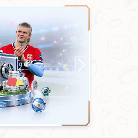
企业邮箱：admin@imitate-pg.com
产品中心
新闻中心
联系PG电子